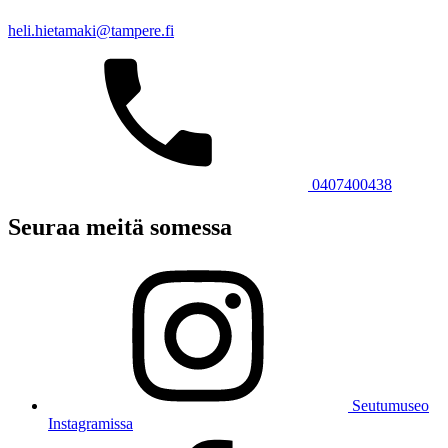
heli.hietamaki@tampere.fi
0407400438
Seuraa meitä somessa
Seutumuseo
Instagramissa