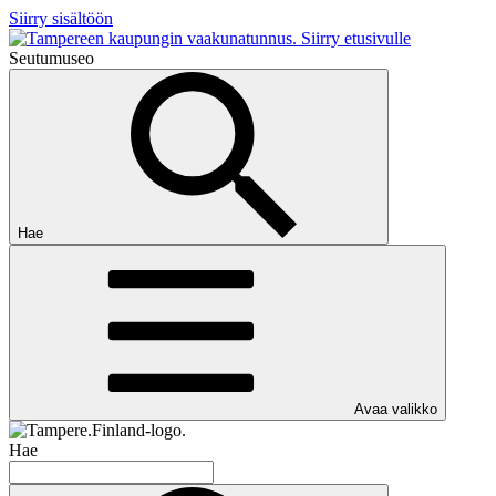
Siirry sisältöön
Siirry etusivulle
Seutumuseo
Hae
Avaa valikko
Hae