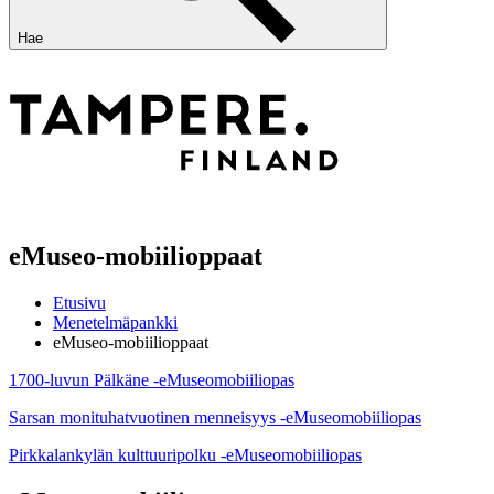
Hae
eMuseo-mobiilioppaat
Etusivu
Menetelmäpankki
eMuseo-mobiilioppaat
1700-luvun Pälkäne -eMuseomobiiliopas
Sarsan monituhatvuotinen menneisyys -eMuseomobiiliopas
Pirkkalankylän kulttuuripolku -eMuseomobiiliopas