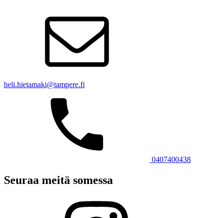
heli.hietamaki@tampere.fi
0407400438
Seuraa meitä somessa