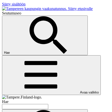
Siirry sisältöön
Siirry etusivulle
Seutumuseo
Hae
Avaa valikko
Hae