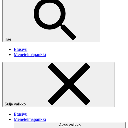
Hae
Etusivu
Menetelmäpankki
Sulje valikko
Etusivu
Menetelmäpankki
Avaa valikko