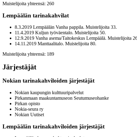
Muistelijoita yhteensä: 260
Lempäälän tarinakahvilat
8.3.2019 Lempäälän Vanha pappila. Muistelijoita 33.
11.4.2019 Kuljun työväentalo. Muistelijoita 50.
12.9.2019 Vanha asema/Taitokeskus Lempäälä. Muistelijoita 26
14.11.2019 Manttaalitalo. Muistelijoita 80.
Muistelijoita yhteensä: 189
J
ärjestäjät
Nokian tarinakahviloiden järjestäjät
Nokian kaupungin kulttuuripalvelut
Pirkanmaan maakuntamuseon Seutumuseohanke
Pirkan opisto
Nokia-seura ry
Nokian Uutiset
Lempäälän tarinakahviloiden järjestäjät