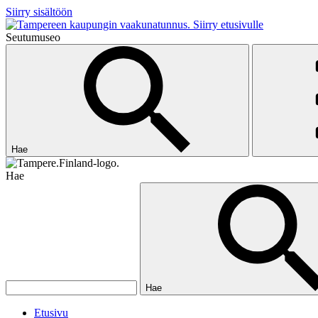
Siirry sisältöön
Siirry etusivulle
Seutumuseo
Hae
Hae
Hae
Etusivu