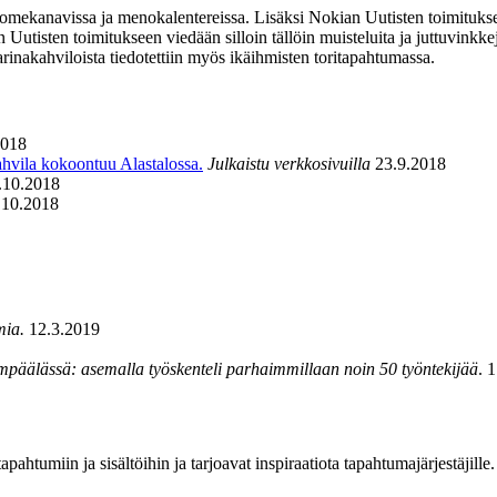
somekanavissa ja menokalentereissa. Lisäksi Nokian Uutisten toimituksen 
an Uutisten toimitukseen viedään silloin tällöin muisteluita ja juttuvinkk
 Tarinakahviloista tiedotettiin myös ikäihmisten toritapahtumassa.
2018
ahvila kokoontuu Alastalossa.
Julkaistu verkkosivuilla
23.9.2018
.10.2018
.10.2018
mia.
12.3.2019
mpäälässä: asemalla työskenteli parhaimmillaan noin 50 työntekijää
. 
ahtumiin ja sisältöihin ja tarjoavat inspiraatiota tapahtumajärjestäjille