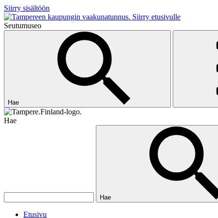
Siirry sisältöön
Siirry etusivulle
Seutumuseo
Hae
Hae
Hae
Etusivu