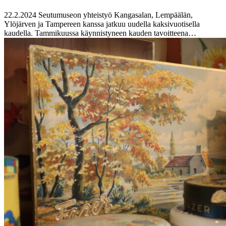
22.2.2024
Seutumuseon yhteistyö Kangasalan, Lempäälän,
Ylöjärven ja Tampereen kanssa jatkuu uudella kaksivuotisella
kaudella. Tammikuussa käynnistyneen kauden tavoitteena…