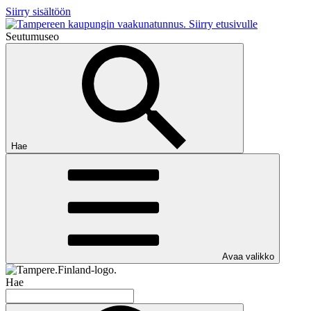
Siirry sisältöön
Siirry etusivulle
Seutumuseo
Hae
Avaa valikko
Hae