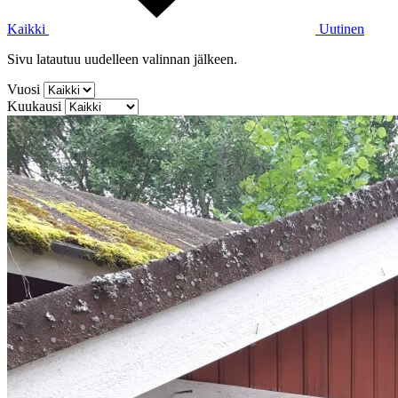
Kaikki
Uutinen
Sivu latautuu uudelleen valinnan jälkeen.
Vuosi
Kuukausi