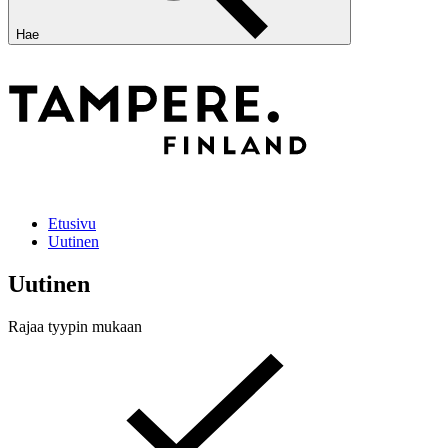
Hae
Etusivu
Uutinen
Uutinen
Rajaa tyypin mukaan