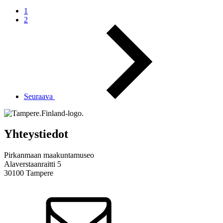
1
2
Seuraava
Yhteystiedot
Pirkanmaan maakuntamuseo
Alaverstaanraitti 5
30100 Tampere