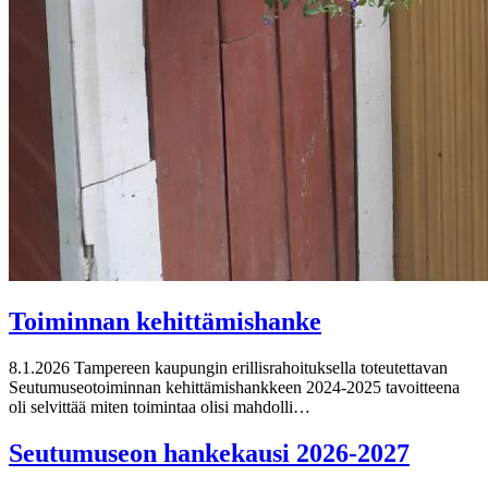
Toiminnan kehittämishanke
8.1.2026
Tampereen kaupungin erillisrahoituksella toteutettavan
Seutumuseotoiminnan kehittämishankkeen 2024-2025 tavoitteena
oli selvittää miten toimintaa olisi mahdolli…
Seutumuseon hankekausi 2026-2027