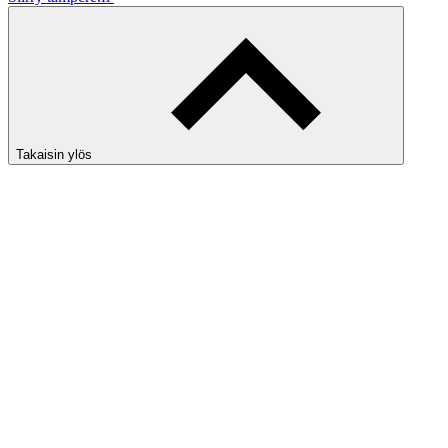
Takaisin ylös