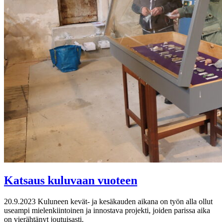
Katsaus kuluvaan vuoteen
20.9.2023
Kuluneen kevät- ja kesäkauden aikana on työn alla ollut
useampi mielenkiintoinen ja innostava projekti, joiden parissa aika
on vierähtänyt joutuisasti.