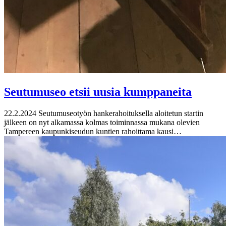
Seutumuseo etsii uusia kumppaneita
22.2.2024
Seutumuseotyön hankerahoituksella aloitetun startin
jälkeen on nyt alkamassa kolmas toiminnassa mukana olevien
Tampereen kaupunkiseudun kuntien rahoittama kausi…