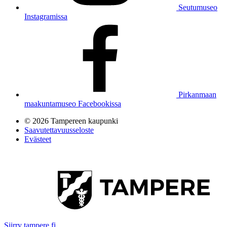
Seutumuseo
Instagramissa
Pirkanmaan
maakuntamuseo Facebookissa
© 2026 Tampereen kaupunki
Saavutettavuusseloste
Evästeet
Siirry tampere.fi