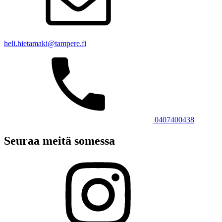
heli.hietamaki@tampere.fi
0407400438
Seuraa meitä somessa