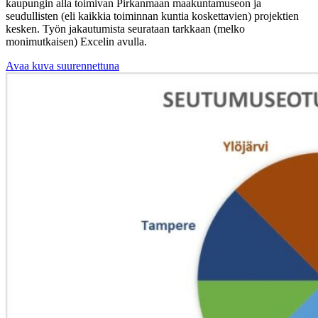
kaupungin alla toimivan Pirkanmaan maakuntamuseon ja
seudullisten (eli kaikkia toiminnan kuntia koskettavien) projektien
kesken. Työn jakautumista seurataan tarkkaan (melko
monimutkaisen) Excelin avulla.
Avaa kuva suurennettuna