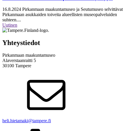
16.8.2024
Pirkanmaan maakuntamuseo ja Seutumuseo selvittävat
Pirkanmaan asukkaiden toiveita alueellisten museopalveluiden
suhteen....
Uutinen
Yhteystiedot
Pirkanmaan maakuntamuseo
Alaverstaanraitti 5
30100 Tampere
heli.hietamaki@tampere.fi