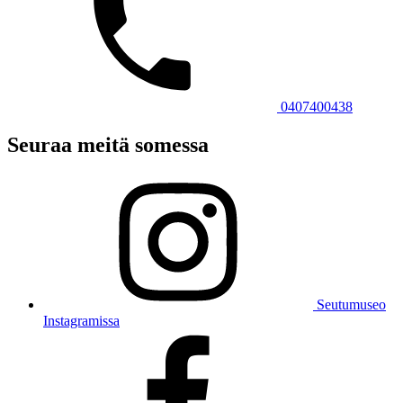
0407400438
Seuraa meitä somessa
Seutumuseo
Instagramissa