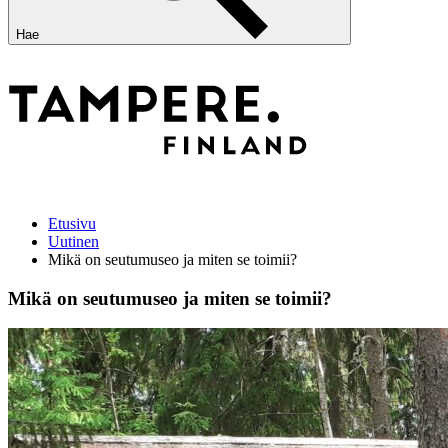
Hae
Etusivu
Uutinen
Mikä on seutumuseo ja miten se toimii?
Mikä on seutumuseo ja miten se toimii?