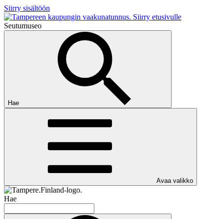
Siirry sisältöön
Siirry etusivulle
Seutumuseo
Hae
Avaa valikko
Hae