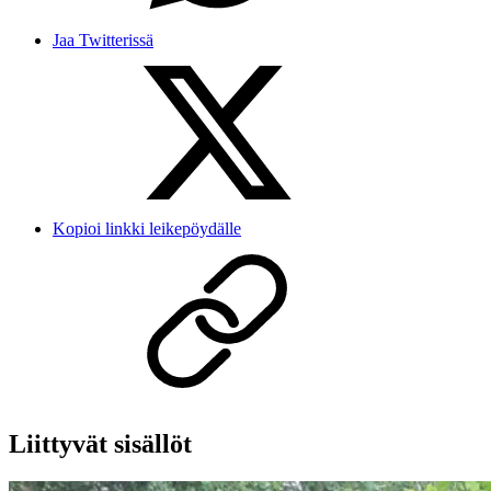
Jaa Twitterissä
Kopioi linkki leikepöydälle
Liittyvät sisällöt