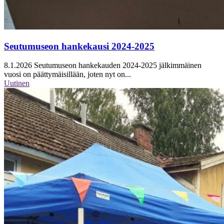
Seutumuseon hankekausi 2024-2025
8.1.2026
Seutumuseon hankekauden 2024-2025 jälkimmäinen
vuosi on päättymäisillään, joten nyt on...
Uutinen