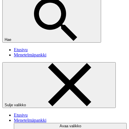
Hae
Etusivu
Menetelmäpankki
Sulje valikko
Etusivu
Menetelmäpankki
Avaa valikko