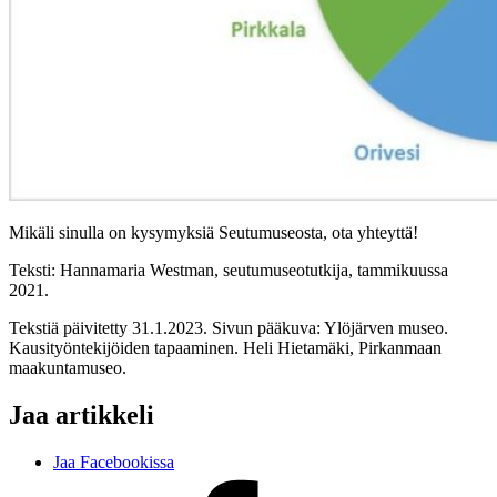
Mikäli sinulla on kysymyksiä Seutumuseosta, ota yhteyttä!
Teksti: Hannamaria Westman, seutumuseotutkija, tammikuussa
2021.
Tekstiä päivitetty 31.1.2023. Sivun pääkuva: Ylöjärven museo.
Kausityöntekijöiden tapaaminen. Heli Hietamäki, Pirkanmaan
maakuntamuseo.
Jaa artikkeli
Jaa Facebookissa