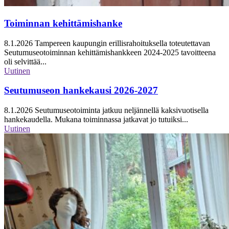
Toiminnan kehittämishanke
8.1.2026
Tampereen kaupungin erillisrahoituksella toteutettavan
Seutumuseotoiminnan kehittämishankkeen 2024-2025 tavoitteena
oli selvittää...
Uutinen
Seutumuseon hankekausi 2026-2027
8.1.2026
Seutumuseotoiminta jatkuu neljännellä kaksivuotisella
hankekaudella. Mukana toiminnassa jatkavat jo tutuiksi...
Uutinen