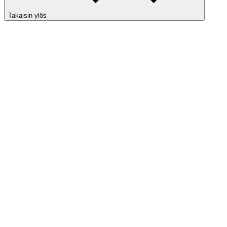
Takaisin ylös