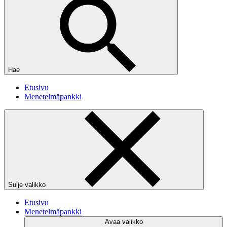
Hae
Etusivu
Menetelmäpankki
Sulje valikko
Etusivu
Menetelmäpankki
Avaa valikko