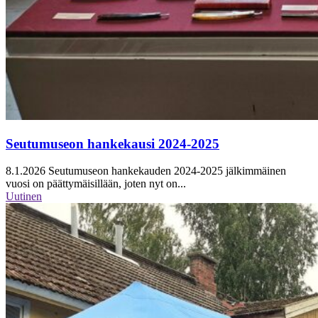
Seutumuseon hankekausi 2024-2025
8.1.2026
Seutumuseon hankekauden 2024-2025 jälkimmäinen
vuosi on päättymäisillään, joten nyt on...
Uutinen