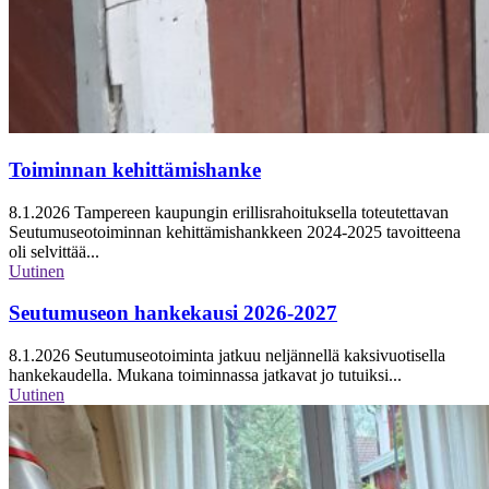
Toiminnan kehittämishanke
8.1.2026
Tampereen kaupungin erillisrahoituksella toteutettavan
Seutumuseotoiminnan kehittämishankkeen 2024-2025 tavoitteena
oli selvittää...
Uutinen
Seutumuseon hankekausi 2026-2027
8.1.2026
Seutumuseotoiminta jatkuu neljännellä kaksivuotisella
hankekaudella. Mukana toiminnassa jatkavat jo tutuiksi...
Uutinen