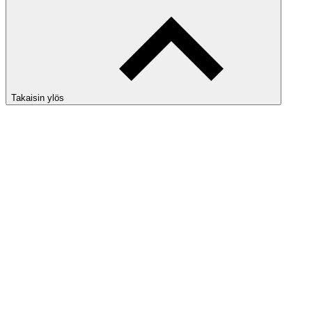
Takaisin ylös