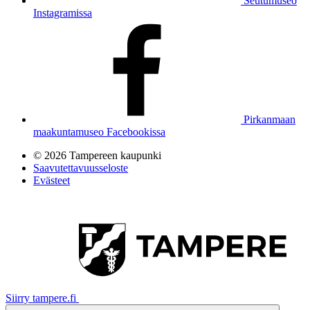
Seutumuseo
Instagramissa
Pirkanmaan
maakuntamuseo Facebookissa
© 2026 Tampereen kaupunki
Saavutettavuusseloste
Evästeet
Siirry tampere.fi