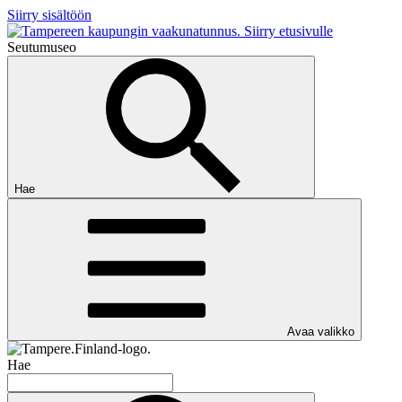
Siirry sisältöön
Siirry etusivulle
Seutumuseo
Hae
Avaa valikko
Hae