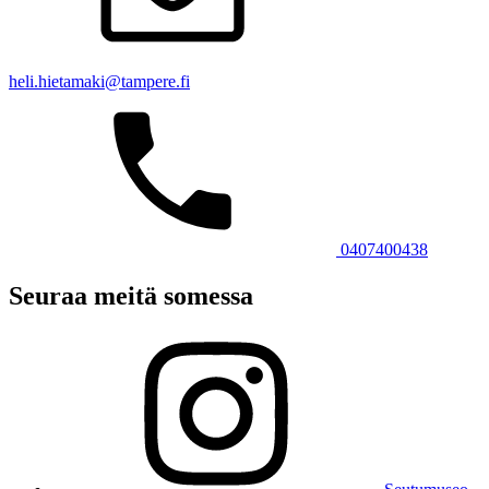
heli.hietamaki@tampere.fi
0407400438
Seuraa meitä somessa