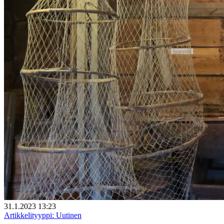
31.1.2023 13:23
Artikkelityyppi:
Uutinen