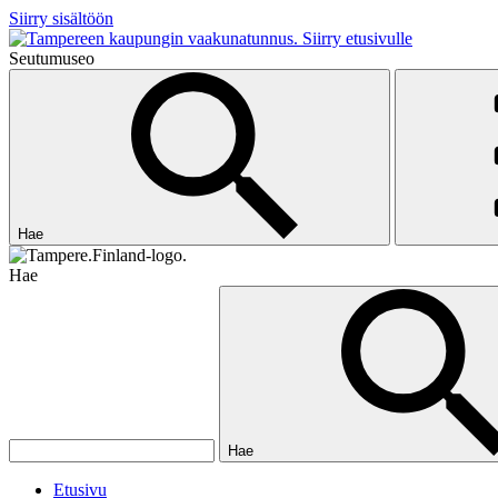
Siirry sisältöön
Siirry etusivulle
Seutumuseo
Hae
Hae
Hae
Etusivu