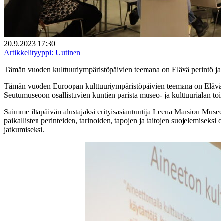
20.9.2023 17:30
Artikkelityyppi:
Uutinen
Tämän vuoden kulttuuriympäristöpäivien teemana on Elävä perintö ja
Tämän vuoden Euroopan kulttuuriympäristöpäivien teemana on Elävä p
Seutumuseoon osallistuvien kuntien parista museo- ja kulttuurialan to
Saimme iltapäivän alustajaksi erityisasiantuntija Leena Marsion Museo
paikallisten perinteiden, tarinoiden, tapojen ja taitojen suojelemiseks
jatkumiseksi.