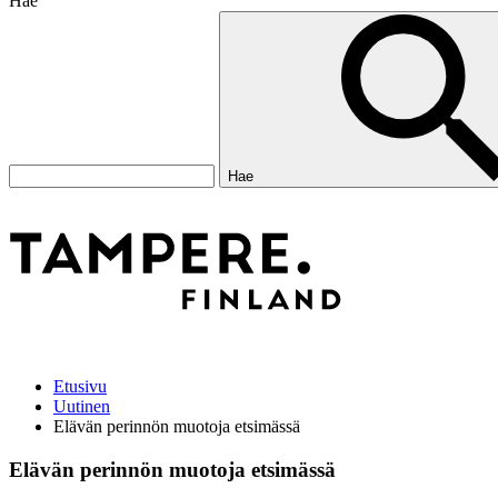
Hae
Hae
Etusivu
Uutinen
Elävän perinnön muotoja etsimässä
Elävän perinnön muotoja etsimässä