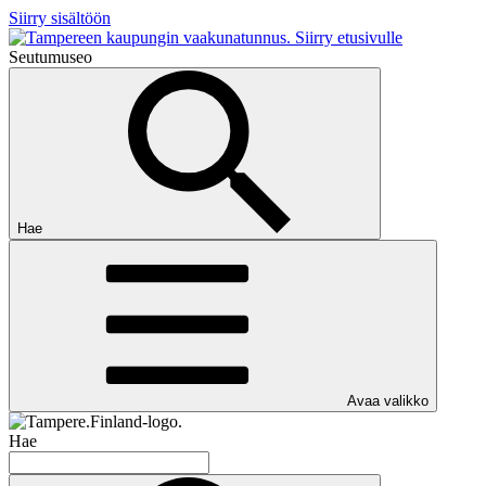
Siirry sisältöön
Siirry etusivulle
Seutumuseo
Hae
Avaa valikko
Hae