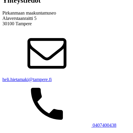
Yhteystiedot
Pirkanmaan maakuntamuseo
Alaverstaanraitti 5
30100 Tampere
heli.hietamaki@tampere.fi
0407400438