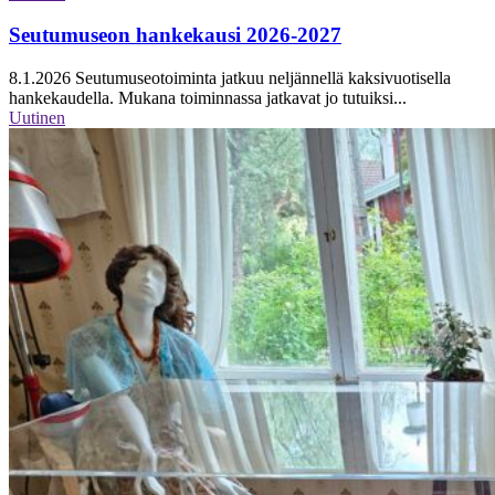
Seutumuseon hankekausi 2026-2027
8.1.2026
Seutumuseotoiminta jatkuu neljännellä kaksivuotisella
hankekaudella. Mukana toiminnassa jatkavat jo tutuiksi...
Uutinen