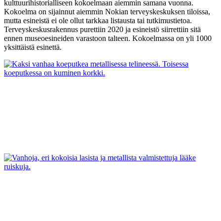
kulttuurihistorialliseen kokoelmaan aiemmin samana vuonna.
Kokoelma on sijainnut aiemmin Nokian terveyskeskuksen tiloissa,
mutta esineistä ei ole ollut tarkkaa listausta tai tutkimustietoa.
Terveyskeskusrakennus purettiin 2020 ja esineistö siirrettiin sitä
ennen museoesineiden varastoon talteen. Kokoelmassa on yli 1000
yksittäistä esinettä.