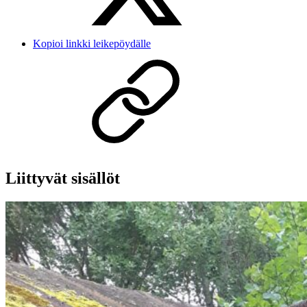
Kopioi linkki leikepöydälle
Liittyvät sisällöt