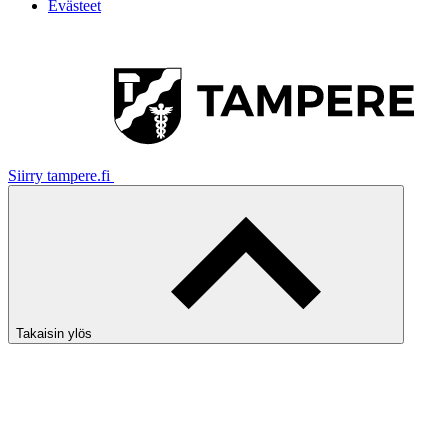
Evästeet
Siirry tampere.fi
Takaisin ylös