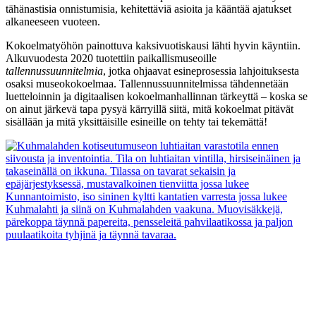
tähänastisia onnistumisia, kehitettäviä asioita ja kääntää ajatukset
alkaneeseen vuoteen.
Kokoelmatyöhön painottuva kaksivuotiskausi lähti hyvin käyntiin.
Alkuvuodesta 2020 tuotettiin paikallismuseoille
tallennussuunnitelmia
, jotka ohjaavat esineprosessia lahjoituksesta
osaksi museokokoelmaa. Tallennussuunnitelmissa tähdennetään
luetteloinnin ja digitaalisen kokoelmanhallinnan tärkeyttä – koska se
on ainut järkevä tapa pysyä kärryillä siitä, mitä kokoelmat pitävät
sisällään ja mitä yksittäisille esineille on tehty tai tekemättä!