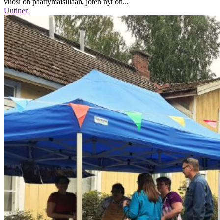
vuosi on päättymäisillään, joten nyt on...
Uutinen