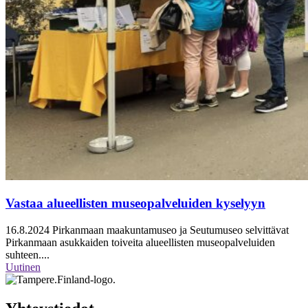
Vastaa alueellisten museopalveluiden kyselyyn
16.8.2024
Pirkanmaan maakuntamuseo ja Seutumuseo selvittävat
Pirkanmaan asukkaiden toiveita alueellisten museopalveluiden
suhteen....
Uutinen