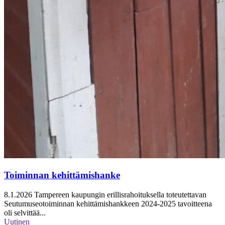
Toiminnan kehittämishanke
8.1.2026
Tampereen kaupungin erillisrahoituksella toteutettavan
Seutumuseotoiminnan kehittämishankkeen 2024-2025 tavoitteena
oli selvittää...
Uutinen